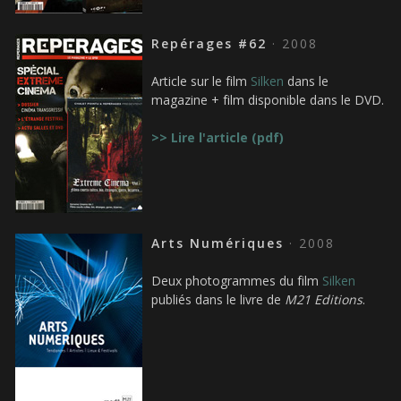
Repérages #62
· 2008
Article sur le film
Silken
dans le
magazine + film disponible dans le DVD.
>> Lire l'article (pdf)
Arts Numériques
· 2008
Deux photogrammes du film
Silken
publiés dans le livre de
M21 Editions
.