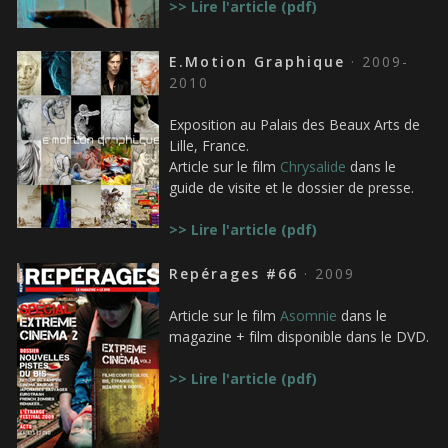
>> Lire l'article (pdf)
E.Motion Graphique
· 2009-
2010
Exposition au Palais des Beaux Arts de
Lille, France.
Article sur le film
Chrysalide
dans le
guide de visite et le dossier de presse.
>> Lire l'article (pdf)
Repérages #66
· 2009
Article sur le film
Asomnie
dans le
magazine + film disponible dans le DVD.
>> Lire l'article (pdf)