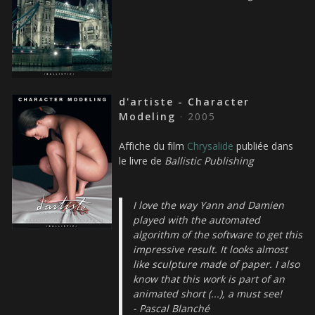
d'artiste - Character
Modeling
· 2005
Affiche du film
Chrysalide
publiée dans
le livre de
Ballistic Publishing
I love the way Yann and Damien
played with the automated
algorithm of the software to get this
impressive result. It looks almost
like sculpture made of paper. I also
know that this work is part of an
animated short (...), a must see!
- Pascal Blanché