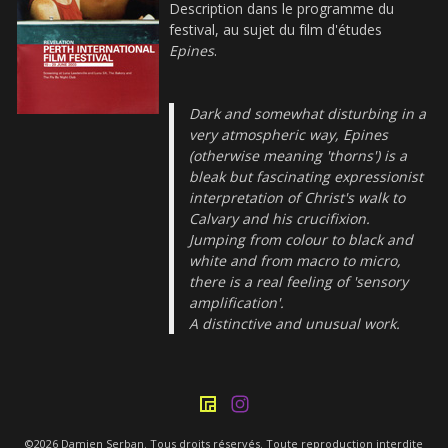
Description dans le programme du
festival, au sujet du film d'études
Epines
.
Dark and somewhat disturbing in a
very atmospheric way, Epines
(otherwise meaning 'thorns') is a
bleak but fascinating expressionist
interpretation of Christ's walk to
Calvary and his crucifixion.
Jumping from colour to black and
white and from macro to micro,
there is a real feeling of 'sensory
amplification'.
A distinctive and unusual work.
©2026 Damien Serban. Tous droits réservés. Toute reproduction interdite