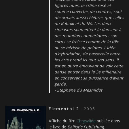
figures nues, le crâne rasé et
comme couvertes de cendres, sont
désormais aussi célèbres que celles
du Kabuki et du Nô. Les deux
cinéastes soumettent le danseur à
des mutations numériques : son
corps se froisse comme de la tôle
ou se hérisse de pointes. L'idée
d'hybridation, de passerelle entre
les arts prend ici tout son sens. Il
est en outre émouvant de voir cette
danse entrer dans le 3e millénaire
en conservant sa puissance d'avant
garde.
- Stéphane du Mesnildot
Elemental 2
· 2005
Affiche du film
Chrysalide
publiée dans
le livre de
Ballistic Publishing
.