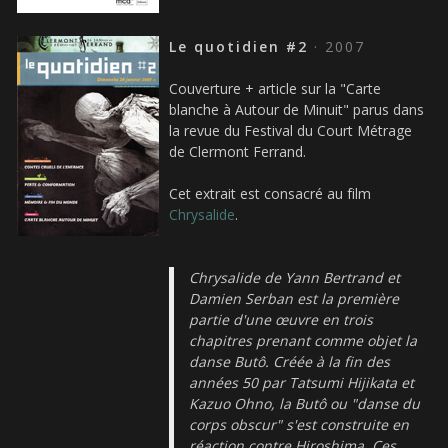
Le quotidien #2
· 2007
Couverture + article sur la "Carte
blanche à Autour de Minuit" parus dans
la revue du Festival du Court Métrage
de Clermont Ferrand.
Cet extrait est consacré au film
Chrysalide
.
Chrysalide de Yann Bertrand et
Damien Serban est la première
partie d'une œuvre en trois
chapitres prenant comme objet la
danse Butô. Créée à la fin des
années 50 par Tatsumi Hijikata et
Kazuo Ohno, la Butô ou "danse du
corps obscur" s'est construite en
réaction contre Hiroshima. Ces